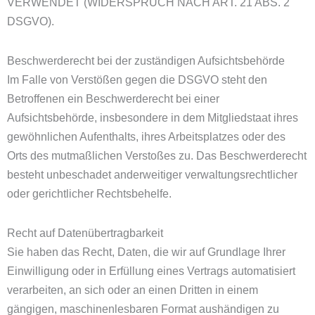
VERWENDET (WIDERSPRUCH NACH ART. 21 ABS. 2
DSGVO).
Beschwerde­recht bei der zuständigen Aufsichts­behörde
Im Falle von Verstößen gegen die DSGVO steht den
Betroffenen ein Beschwerderecht bei einer
Aufsichtsbehörde, insbesondere in dem Mitgliedstaat ihres
gewöhnlichen Aufenthalts, ihres Arbeitsplatzes oder des
Orts des mutmaßlichen Verstoßes zu. Das Beschwerderecht
besteht unbeschadet anderweitiger verwaltungsrechtlicher
oder gerichtlicher Rechtsbehelfe.
Recht auf Daten­übertrag­barkeit
Sie haben das Recht, Daten, die wir auf Grundlage Ihrer
Einwilligung oder in Erfüllung eines Vertrags automatisiert
verarbeiten, an sich oder an einen Dritten in einem
gängigen, maschinenlesbaren Format aushändigen zu