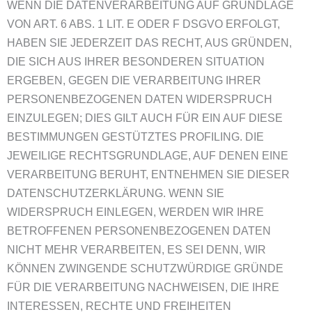
WENN DIE DATENVERARBEITUNG AUF GRUNDLAGE
VON ART. 6 ABS. 1 LIT. E ODER F DSGVO ERFOLGT,
HABEN SIE JEDERZEIT DAS RECHT, AUS GRÜNDEN,
DIE SICH AUS IHRER BESONDEREN SITUATION
ERGEBEN, GEGEN DIE VERARBEITUNG IHRER
PERSONENBEZOGENEN DATEN WIDERSPRUCH
EINZULEGEN; DIES GILT AUCH FÜR EIN AUF DIESE
BESTIMMUNGEN GESTÜTZTES PROFILING. DIE
JEWEILIGE RECHTSGRUNDLAGE, AUF DENEN EINE
VERARBEITUNG BERUHT, ENTNEHMEN SIE DIESER
DATENSCHUTZERKLÄRUNG. WENN SIE
WIDERSPRUCH EINLEGEN, WERDEN WIR IHRE
BETROFFENEN PERSONENBEZOGENEN DATEN
NICHT MEHR VERARBEITEN, ES SEI DENN, WIR
KÖNNEN ZWINGENDE SCHUTZWÜRDIGE GRÜNDE
FÜR DIE VERARBEITUNG NACHWEISEN, DIE IHRE
INTERESSEN, RECHTE UND FREIHEITEN