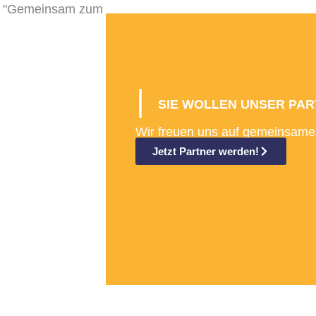
SIE WOLLEN UNSER PAR
Wir freuen uns auf gemeinsame
Jetzt Partner werden!