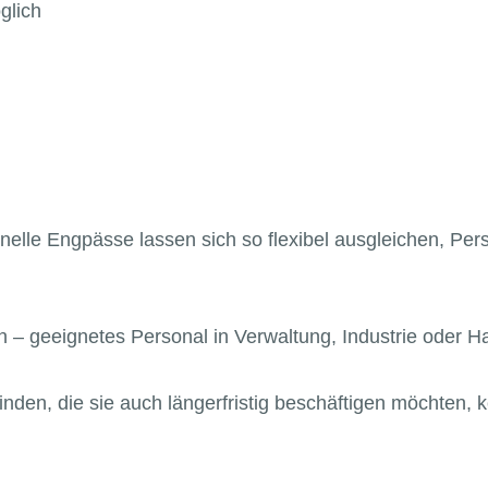
glich
onelle Engpässe lassen sich so flexibel ausgleichen, Per
en – geeignetes Personal in Verwaltung, Industrie oder 
inden, die sie auch längerfristig beschäftigen möchten,