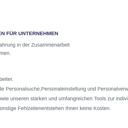
EN FÜR UNTERNEHMEN
rfahrung in der Zusammenarbeit
hmen.
eiter.
de Personalsuche,Personaleinstellung und Personalverw
sowie unseren starken und umfangreichen Tools zur indi
sonstige Fehlzeitenentstehen Ihnen keine Kosten.