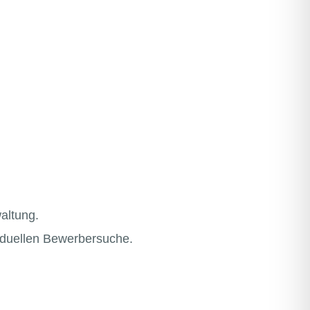
altung.
viduellen Bewerbersuche.