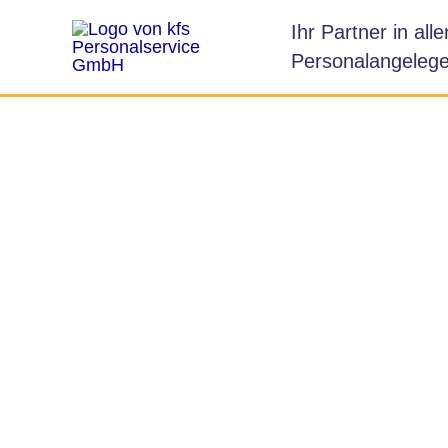
Zum
Ihr Partner in alle
Inhalt
Personalangelege
springen