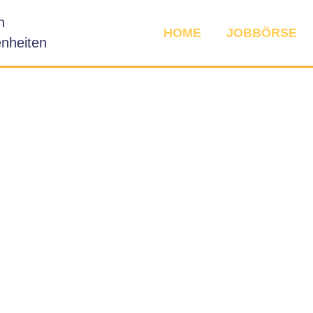
n
HOME
JOBBÖRSE
nheiten